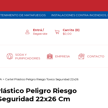
IENTO DE MATAFUEGOS
INSTALACIONES CONTRA INCENDIOS, MANTE
Entrá
/
Carrito
(
0
)
Registráte
$0,00
SODA Y
EMPRESA
CONTACTO
PURIFICADORES
A
>
Cartel Plástico Peligro Riesgo Toxico Seguridad 22x26
Plástico Peligro Riesgo
Seguridad 22x26 Cm