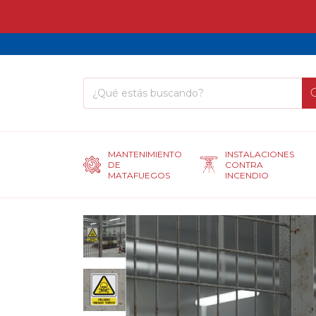
MANTENIMIENTO
INSTALACIONES
DE
CONTRA
MATAFUEGOS
INCENDIO