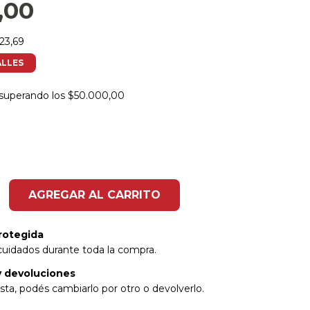
8,00
23,69
ALLES
superando los
$50.000,00
rotegida
cuidados durante toda la compra.
 devoluciones
sta, podés cambiarlo por otro o devolverlo.