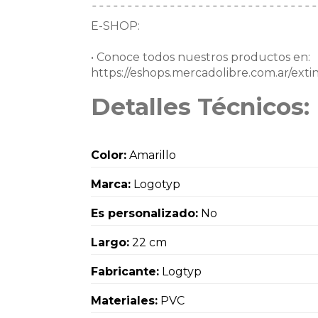
¯¯¯¯¯¯¯¯¯¯¯¯¯¯¯¯¯¯¯¯¯¯¯¯¯¯¯¯¯¯¯¯
E-SHOP:
• Conoce todos nuestros productos en:
https://eshops.mercadolibre.com.ar/exti
Detalles Técnicos:
Color:
Amarillo
Marca:
Logotyp
Es personalizado:
No
Largo:
22 cm
Fabricante:
Logtyp
Materiales:
PVC