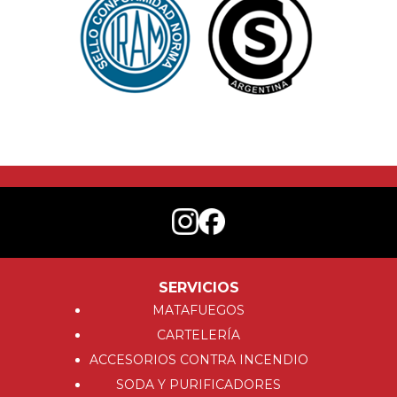
SERVICIOS
MATAFUEGOS
CARTELERÍA
ACCESORIOS CONTRA INCENDIO
SODA Y PURIFICADORES