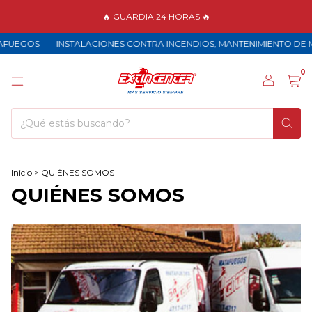
🔥 GUARDIA 24 HORAS 🔥
FUEGOS
INSTALACIONES CONTRA INCENDIOS, MANTENIMIENTO DE M
0
Inicio
>
QUIÉNES SOMOS
QUIÉNES SOMOS