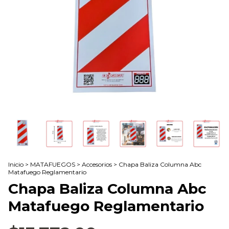
Inicio
>
MATAFUEGOS
>
Accesorios
>
Chapa Baliza Columna Abc
Matafuego Reglamentario
Chapa Baliza Columna Abc
Matafuego Reglamentario