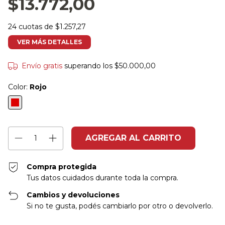
$13.772,00
24
cuotas de
$1.257,27
VER MÁS DETALLES
Envío gratis
superando los
$50.000,00
Color:
Rojo
Compra protegida
Tus datos cuidados durante toda la compra.
Cambios y devoluciones
Si no te gusta, podés cambiarlo por otro o devolverlo.