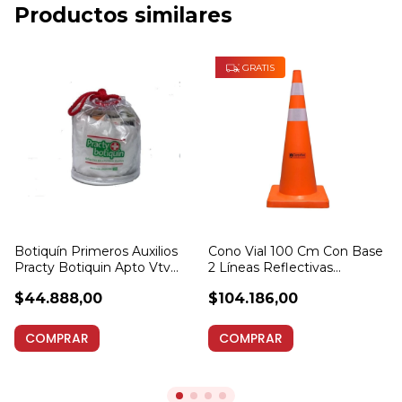
Productos similares
GRATIS
Botiquín Primeros Auxilios
Cono Vial 100 Cm Con Base
Practy Botiquin Apto Vtv
2 Líneas Reflectivas
Auto
Seguridad
$44.888,00
$104.186,00
COMPRAR