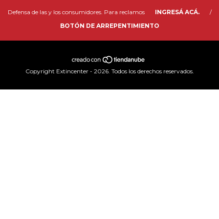
Defensa de las y los consumidores. Para reclamos
INGRESÁ ACÁ.
/
BOTÓN DE ARREPENTIMIENTO
Copyright Extincenter - 2026. Todos los derechos reservados.