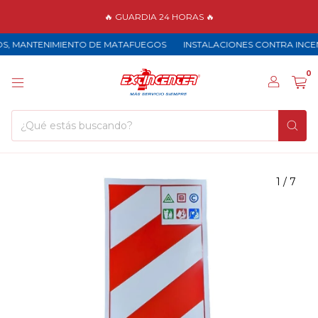
🔥 GUARDIA 24 HORAS 🔥
 MANTENIMIENTO DE MATAFUEGOS
INSTALACIONES CONTRA INCEND
0
1
/
7