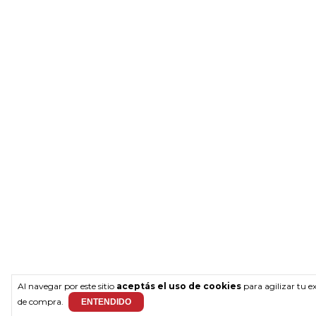
Al navegar por este sitio
aceptás el uso de cookies
para agilizar tu e
de compra.
ENTENDIDO