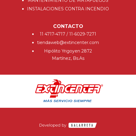
MANTENIMIENTO DE MATAFUEGOS
INSTALACIONES CONTRA INCENDIO
CONTACTO
11 4717-4717 / 11-6029-7271
tiendaweb@extincenter.com
Hipólito Yrigoyen 2872
Martínez, Bs.As